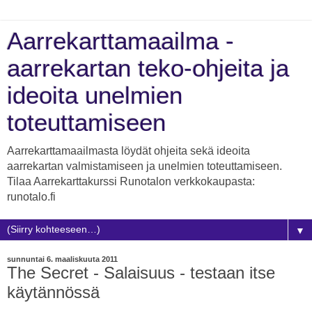
Aarrekarttamaailma -
aarrekartan teko-ohjeita ja
ideoita unelmien
toteuttamiseen
Aarrekarttamaailmasta löydät ohjeita sekä ideoita
aarrekartan valmistamiseen ja unelmien toteuttamiseen.
Tilaa Aarrekarttakurssi Runotalon verkkokaupasta:
runotalo.fi
▼
sunnuntai 6. maaliskuuta 2011
The Secret - Salaisuus - testaan itse
käytännössä