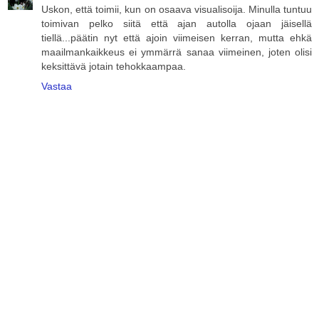
Uskon, että toimii, kun on osaava visualisoija. Minulla tuntuu
toimivan pelko siitä että ajan autolla ojaan jäisellä
tiellä...päätin nyt että ajoin viimeisen kerran, mutta ehkä
maailmankaikkeus ei ymmärrä sanaa viimeinen, joten olisi
keksittävä jotain tehokkaampaa.
Vastaa