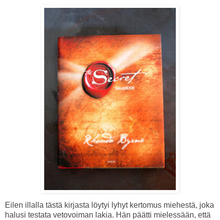
Eilen illalla tästä kirjasta löytyi lyhyt kertomus miehestä, joka
halusi testata vetovoiman lakia. Hän päätti mielessään, että